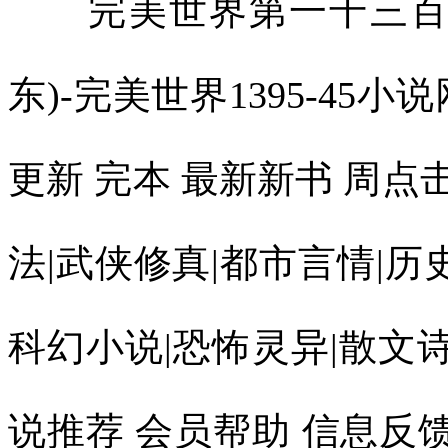
完美世界第一千三百九
东)-完美世界1395-45小
更新 完本 最新新书 周
法|武侠修真|都市言情|历
科幻小说|恐怖灵异|散文诗
说推荐 会员帮助 信息反馈