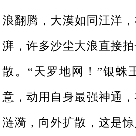
浪翻腾，大漠如同汪洋，
湃，许多沙尘大浪直接拍
散。“天罗地网！”银蛛
意，动用自身最强神通，
涟漪，向外扩散，这是惊