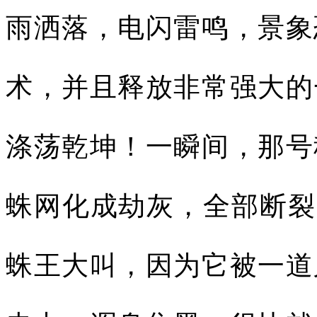
雨洒落，电闪雷鸣，景象
术，并且释放非常强大的
涤荡乾坤！一瞬间，那号
蛛网化成劫灰，全部断裂
蛛王大叫，因为它被一道