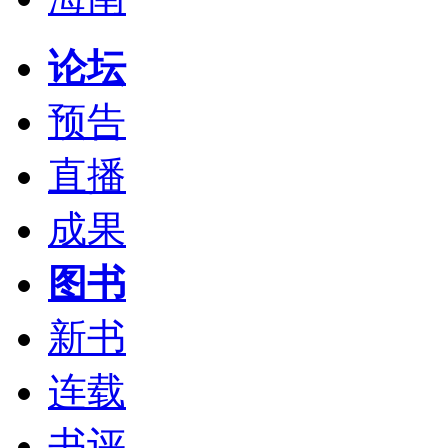
论坛
预告
直播
成果
图书
新书
连载
书评