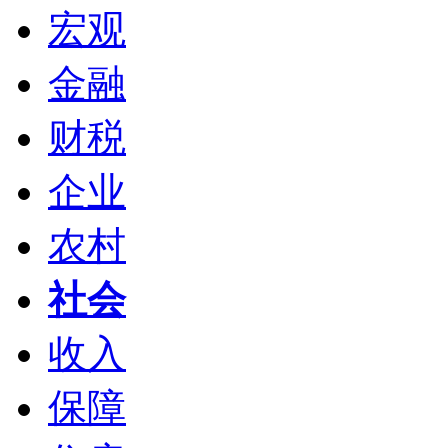
宏观
金融
财税
企业
农村
社会
收入
保障