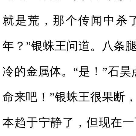
就是荒，那个传闻中杀
年？”银蛛王问道。八条
冷的金属体。“是！”石昊
命来吧！”银蛛王很果断
本趋于宁静了，但现在一