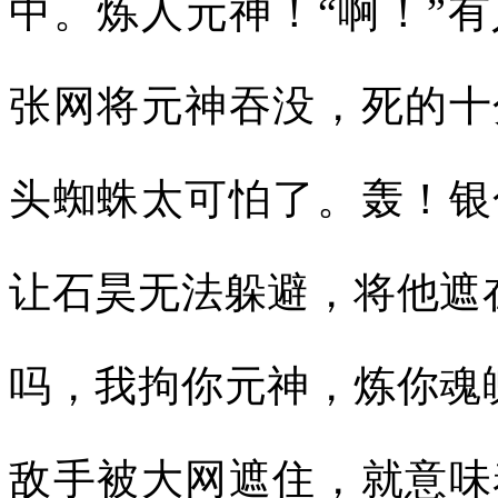
中。炼人元神！“啊！”
张网将元神吞没，死的十
头蜘蛛太可怕了。轰！银
让石昊无法躲避，将他遮
吗，我拘你元神，炼你魂
敌手被大网遮住，就意味