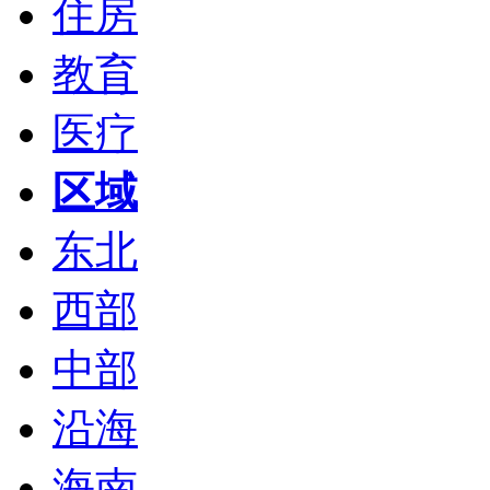
住房
教育
医疗
区域
东北
西部
中部
沿海
海南