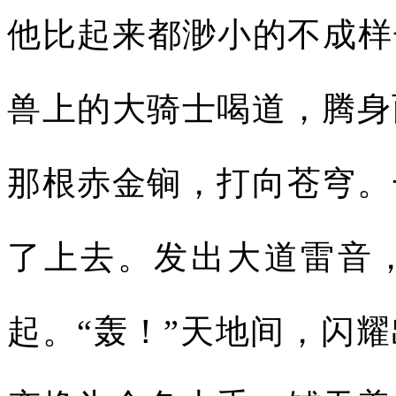
他比起来都渺小的不成样
兽上的大骑士喝道，腾身
那根赤金锏，打向苍穹。
了上去。发出大道雷音
起。“轰！”天地间，闪