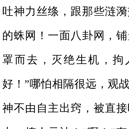
吐神力丝绦，跟那些涟漪
的蛛网！一面八卦网，铺
罩而去，灭绝生机，拘
好！”哪怕相隔很远，观
神不由自主出窍，被直接