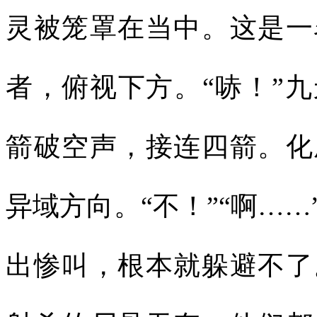
灵被笼罩在当中。这是一
者，俯视下方。“哧！”
箭破空声，接连四箭。化
异域方向。“不！”“啊…
出惨叫，根本就躲避不了