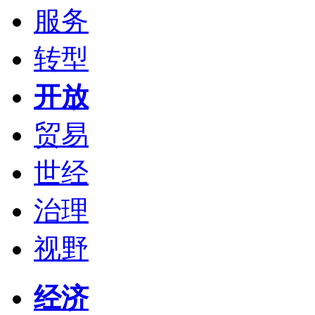
服务
转型
开放
贸易
世经
治理
视野
经济