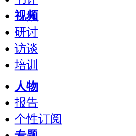
视频
研讨
访谈
培训
人物
报告
个性订阅
专题