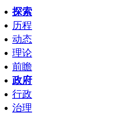
探索
历程
动态
理论
前瞻
政府
行政
治理