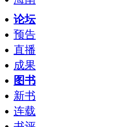
论坛
预告
直播
成果
图书
新书
连载
书评