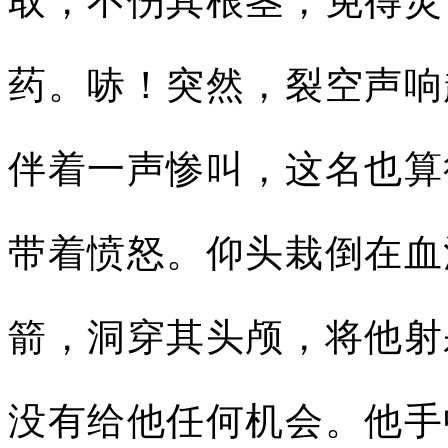
取，不伤其根茎，免得灵
药。哧！突然，裂空声响
伴着一声惨叫，这名也算
带着愤怒。仰头栽倒在血
箭，洞穿其头颅，将他射
没有给他任何机会。他手