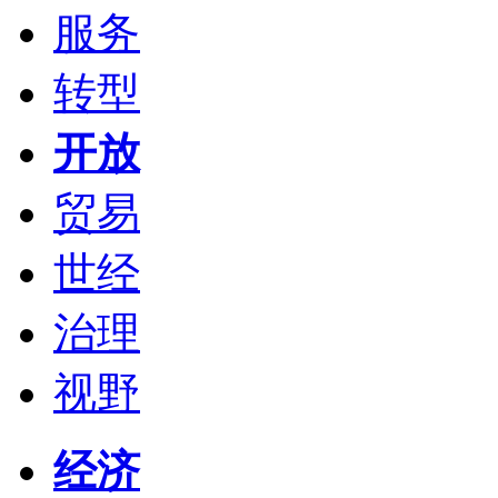
服务
转型
开放
贸易
世经
治理
视野
经济