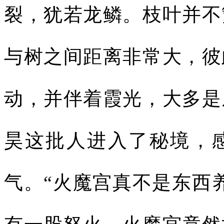
裂，犹若龙鳞。枝叶并不
与树之间距离非常大，彼
动，并伴着霞光，大多是
昊这批人进入了秘境，
气。“火魔宫真不是东西