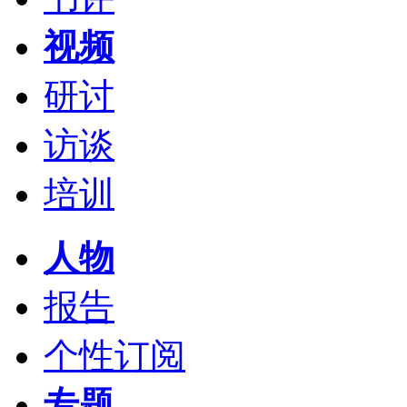
视频
研讨
访谈
培训
人物
报告
个性订阅
专题