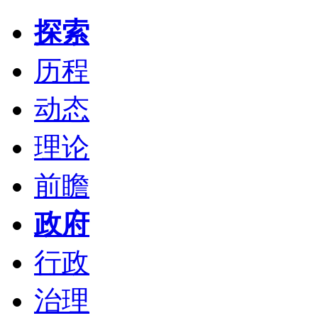
探索
历程
动态
理论
前瞻
政府
行政
治理