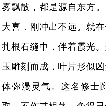
雾飘散，都是源自东方。
大喜，刚冲出不远。就在
扎根石缝中，伴着霞光。
玉雕刻而成，叶片形似凶
体弥漫灵气。这名修士