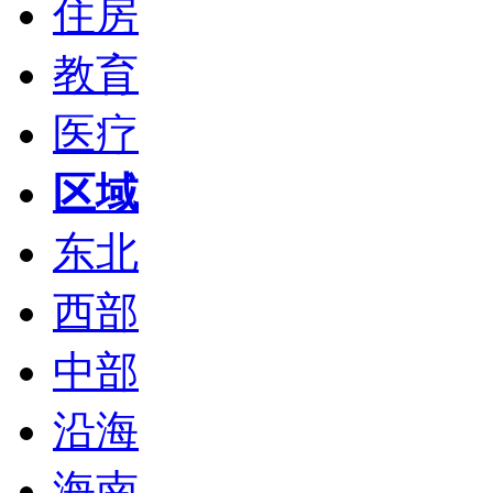
住房
教育
医疗
区域
东北
西部
中部
沿海
海南