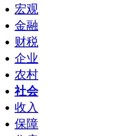
宏观
金融
财税
企业
农村
社会
收入
保障